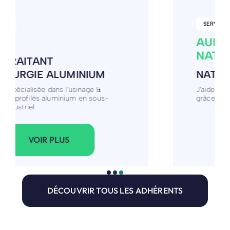
SERVICE / CONSEIL
AURÉLIE PILLET -
NATUROPATHE
NATUROPHATE
J'aide mes clients à retrouver tonus et vitalité
grâce à la naturopathie.
VOIR PLUS
DÉCOUVRIR TOUS LES ADHÉRENTS