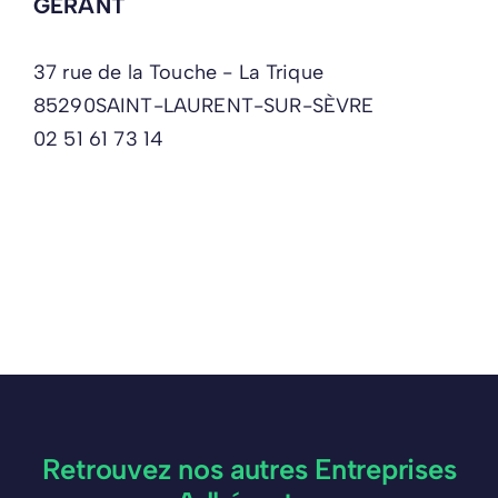
GÉRANT
37 rue de la Touche - La Trique
85290
SAINT-LAURENT-SUR-SÈVRE
02 51 61 73 14
Retrouvez nos autres Entreprises