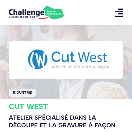
Skip
to
content
INDUSTRIE
CUT WEST
ATELIER SPÉCIALISÉ DANS LA
DÉCOUPE ET LA GRAVURE À FAÇON