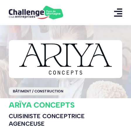
Skip
to
content
BÂTIMENT / CONSTRUCTION
ARÏYA CONCEPTS
CUISINISTE CONCEPTRICE
AGENCEUSE