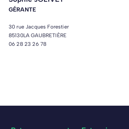
GÉRANTE
30 rue Jacques Forestier
85130
LA GAUBRETIÈRE
06 28 23 26 78