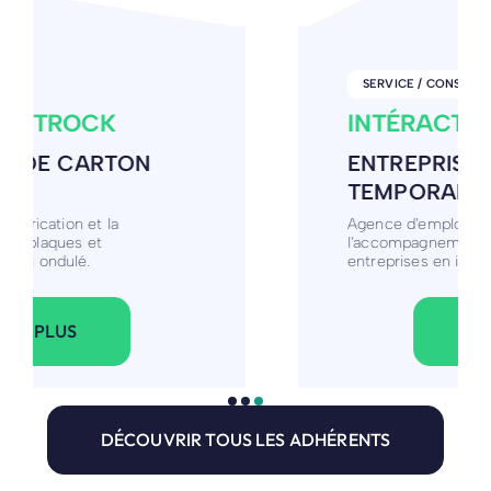
SERVICE / CONSEIL
INTÉRACTION GIRONDE
ENTREPRISE DE TRAVAIL
TEMPORAIRE, FORMATION
Agence d'emploi spécialisée dans
l'accompagnement des candidats et des
entreprises en intérim
VOIR PLUS
DÉCOUVRIR TOUS LES ADHÉRENTS