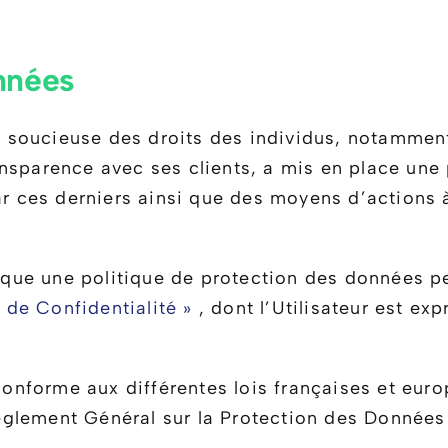
onnées
, soucieuse des droits des individus, notammen
nsparence avec ses clients, a mis en place une 
ar ces derniers ainsi que des moyens d’actions à
que une politique de protection des données pe
e de Confidentialité »
, dont l’Utilisateur est ex
conforme aux différentes lois françaises et eur
glement Général sur la Protection des Données a