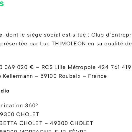
es
e
, dont le siège social est situé : Club d’Entre
présentée par Luc THIMOLEON en sa qualité de 
 10 069 020 € – RCS Lille Métropole 424 761 4
ue Kellermann – 59100 Roubaix – France
udio
nication 360°
 49300 CHOLET
GAMBETTA CHOLET – 49300 CHOLET