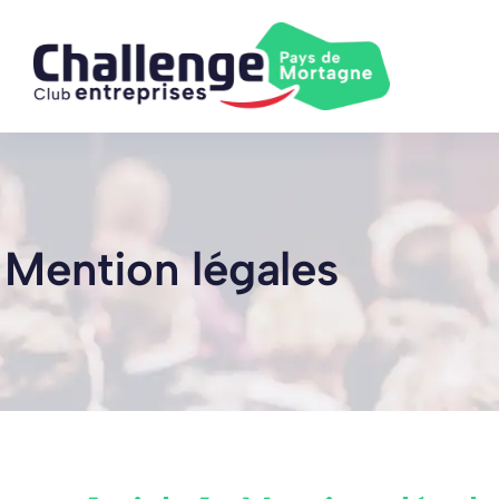
Skip
to
content
Mention légales