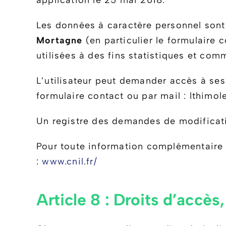
application le 25 mai 2018.
Les données à caractère personnel sont c
Mortagne
(en particulier le formulaire 
utilisées à des fins statistiques et com
L’utilisateur peut demander accès à se
formulaire contact ou par mail : lthim
Un registre des demandes de modificati
Pour toute information complémentaire s
:
www.cnil.fr/
Article 8 : Droits d’accè