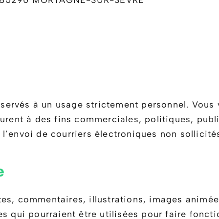
on 85290 MORTAGNE-SUR-SÉVRE
réservés à un usage strictement personnel. Vous 
urent à des fins commerciales, politiques, publ
’envoi de courriers électroniques non sollicité
e
tes, commentaires, illustrations, images animée
s qui pourraient être utilisées pour faire fonct