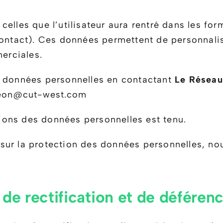
elles que l’utilisateur aura rentré dans les for
contact). Ces données permettent de personnalise
merciales.
s données personnelles en contactant
Le Réseau
oleon@cut-west.com
ons des données personnelles est tenu.
ur la protection des données personnelles, nous
s, de rectification et de défér