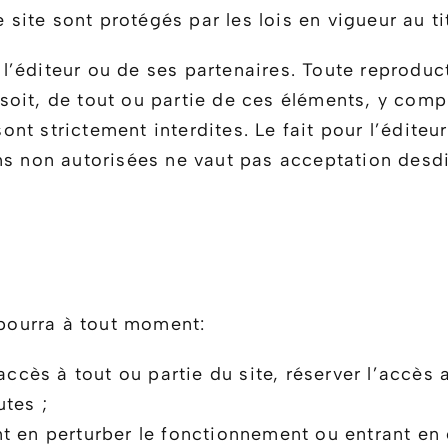
 site sont protégés par les lois en vigueur au tit
e l’éditeur ou de ses partenaires. Toute reproduc
oit, de tout ou partie de ces éléments, y compr
 sont strictement interdites. Le fait pour l’édit
ns non autorisées ne vaut pas acceptation desdit
 pourra à tout moment:
ccès à tout ou partie du site, réserver l’accès a
tes ;
 en perturber le fonctionnement ou entrant en c