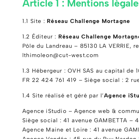
Article 1 : Mentions légal
1.1 Site :
Réseau Challenge Mortagne
1.2 Éditeur :
Réseau Challenge Mortagn
Pôle du Landreau – 85130 LA VERRIE, re
lthimoleon@cut-west.com
1.3 Hébergeur : OVH SAS au capital de
FR 22 424 761 419 – Siège social : 2 r
1.4 Site réalisé et géré par l’
Agence iSt
Agence iStudio – Agence web & commu
Siège social : 41 avenue GAMBETTA –
Agence Maine et Loire : 41 avenue 