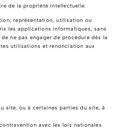
re de la propriété intellectuelle.
tion, représentation, utilisation ou
is les applications informatiques, sans
eur de ne pas engager de procédure dès la
es utilisations et renonciation aux
u site, ou à certaines parties du site, à
ontravention avec les lois nationales