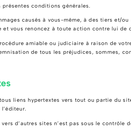
s présentes conditions générales.
mmages causés à vous-même, à des tiers et/ou à
e et vous renoncez à toute action contre lui de c
procédure amiable ou judiciaire à raison de votre 
demnisation de tous les préjudices, sommes, co
tes
tous liens hypertextes vers tout ou partie du site
l’éditeur.
 vers d’autres sites n’est pas sous le contrôle d