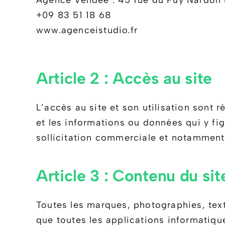
Agence Vendée : 45 rue du Puy Nard
+09 83 51 18 68
www.agenceistudio.fr
Article 2 : Accès au site
L’accès au site et son utilisation sont 
et les informations ou données qui y fig
sollicitation commerciale et notamment l
Article 3 : Contenu du sit
Toutes les marques, photographies, tex
que toutes les applications informatique