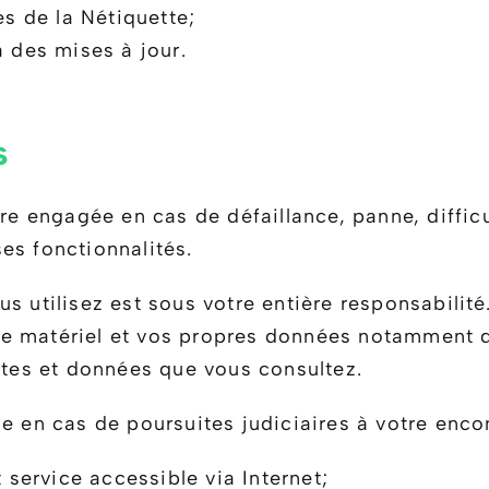
es de la Nétiquette;
à des mises à jour.
s
tre engagée en cas de défaillance, panne, diffic
es fonctionnalités.
s utilisez est sous votre entière responsabilit
e matériel et vos propres données notamment d’
sites et données que vous consultez.
e en cas de poursuites judiciaires à votre encon
t service accessible via Internet;