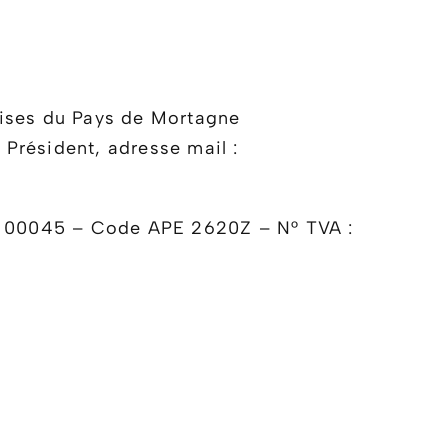
prises du Pays de Mortagne
Président, adresse mail :
19 00045 – Code APE 2620Z – N° TVA :