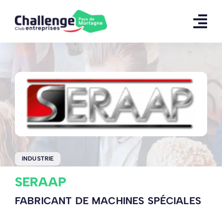
Skip
to
content
INDUSTRIE
SERAAP
FABRICANT DE MACHINES SPÉCIALES