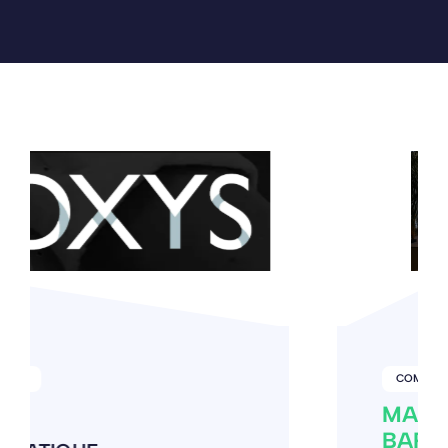
COMMERCE
MAISON TOUSSAINT -
BARSER - LA BARBINIERE