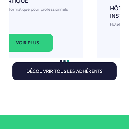
HÔTEL - RESTAURANT -
INSTITUT ET SPA
Hôtel - Restaurant - Institut et spa
VOIR PLUS
DÉCOUVRIR TOUS LES ADHÉRENTS