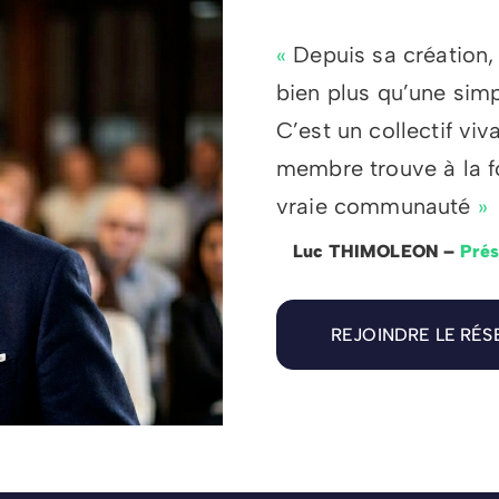
«
Depuis sa création,
bien plus qu’une simp
C’est un collectif viv
membre trouve à la fo
vraie communauté
»
Luc THIMOLEON –
Prés
REJOINDRE LE RÉS