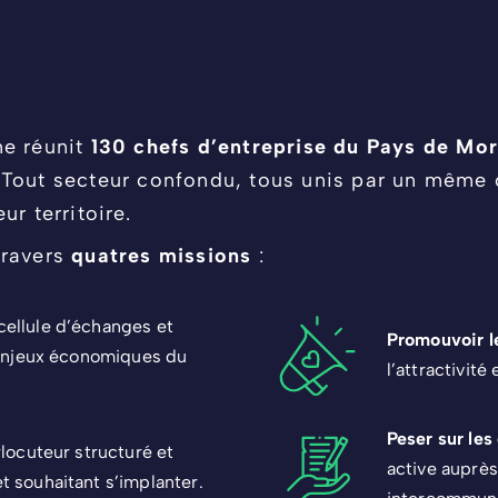
ne réunit
130 chefs d’entreprise du Pays de Mo
Tout secteur confondu, tous unis par un même obj
r territoire.
travers
quatres missions
:
cellule d’échanges et
Promouvoir l
s enjeux économiques du
l’attractivité 
Peser sur les
rlocuteur structuré et
active auprès
t souhaitant s’implanter.