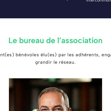
intercommuna
Le bureau de l’association
nt(es) bénévoles élu(es) par les adhérents, enga
grandir le réseau.