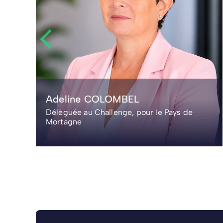
Hugues ECHASSERIAU
Vice président