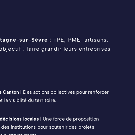
rtagne-sur-Sèvre :
TPE, PME, artisans,
ectif : faire grandir leurs entreprises
e Canton
| Des actions collectives pour renforcer
et la visiblité du territoire.
 décisions locales
| Une force de proposition
 des institutions pour soutenir des projets