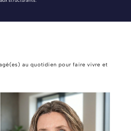
ux structurants.
gé(es) au quotidien pour faire vivre et