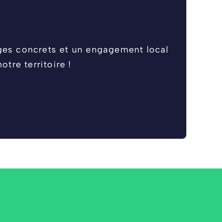
nges concrets et un engagement local
tre territoire !