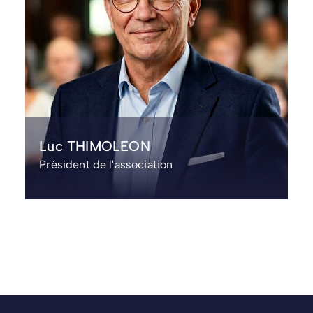
Mélanie GANACHE
Secrétaire