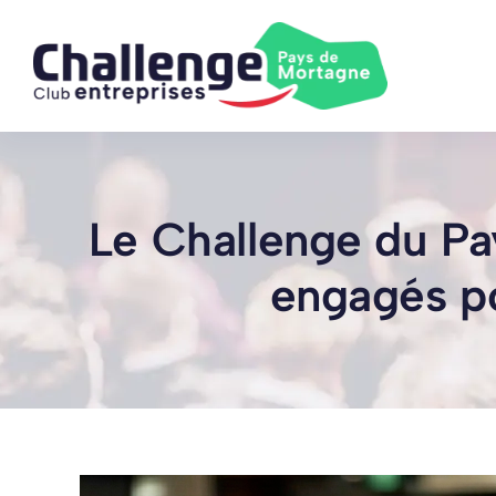
Skip
to
content
Le Challenge du Pa
engagés po