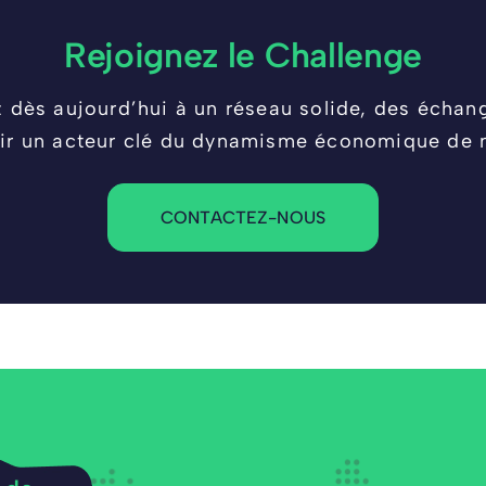
Rejoignez le Challenge
z dès aujourd’hui à un réseau solide, des écha
ir un acteur clé du dynamisme économique de no
CONTACTEZ-NOUS