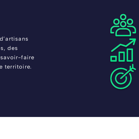
d’artisans
es, des
savoir-faire
territoire.