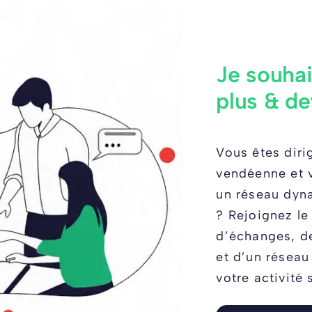
Je souhai
plus & de
Vous êtes diri
vendéenne et v
un réseau dyn
? Rejoignez le
d’échanges, d
et d’un réseau
votre activité s