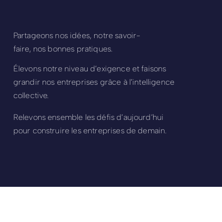
Partageons nos idées, notre savoir-
faire, nos bonnes pratiques.
Élevons notre niveau d’exigence et faisons
grandir nos entreprises grâce à l’intelligence
collective.
Relevons ensemble les défis d’aujourd’hui
pour construire les entreprises de demain.