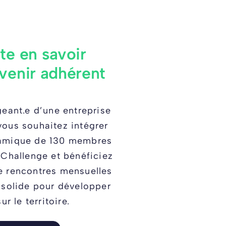
te en savoir
venir adhérent
geant.e d’une entreprise
ous souhaitez intégrer
amique de 130 membres
 Challenge et bénéficiez
e rencontres mensuelles
 solide pour développer
ur le territoire.