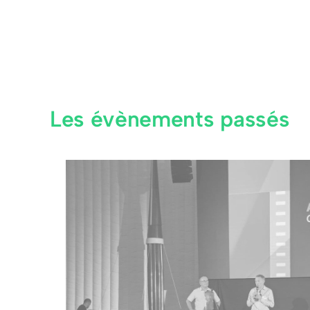
Les évènements passés