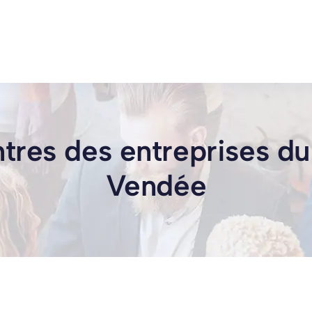
res des entreprises d
Vendée