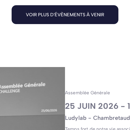
VOIR PLUS D'ÉVÈNEMENTS À VENIR
Assemblée Générale
25 JUIN 2026 - 
Ludylab - Chambretau
Temps fort de notre vie associ