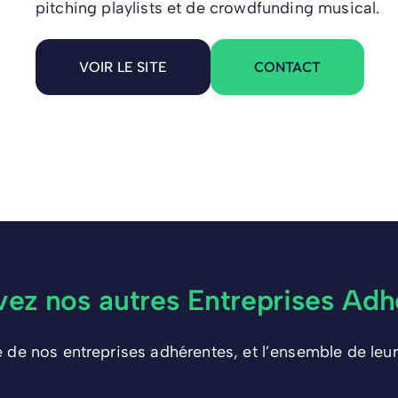
pitching playlists et de crowdfunding musical.
CONTACT
VOIR LE SITE
vez nos autres Entreprises Adh
e de nos entreprises adhérentes, et l’ensemble de leur