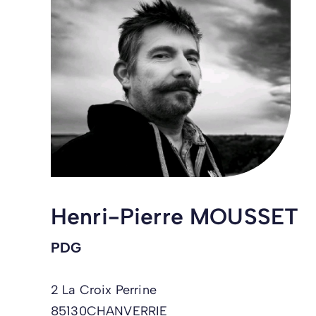
Henri-Pierre MOUSSET
PDG
2 La Croix Perrine
85130
CHANVERRIE