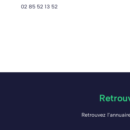
02 85 52 13 52
Retrou
Retrouvez l’annuair