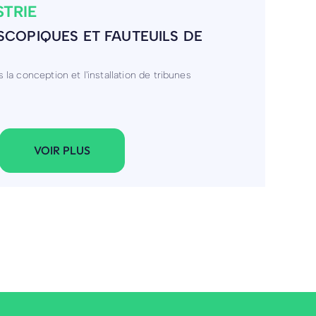
T NICOLAS
chaque élève à travers des projets variés et
VOIR PLUS