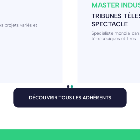
COLLÈGE SAIN
VRAGES EN
ENSEIGNEMENT
ET LE
Collège qui accompagne 
engagés.
ton pour le traitement
DÉCOUVRIR TOUS LES ADHÉRENTS