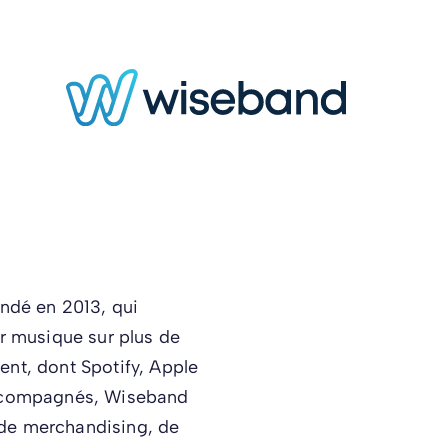
ondé en 2013, qui
ur musique sur plus de
nt, dont Spotify, Apple
accompagnés, Wiseband
de merchandising, de