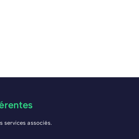
érentes
s services associés.