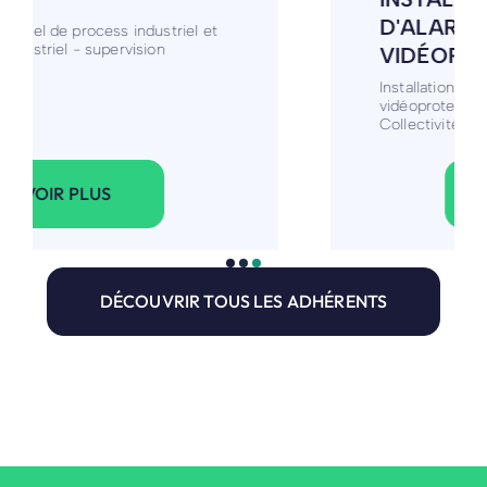
D'ALARME ET
VIDÉOPROTECTION
Installation de système d'alarme et
vidéoprotection pour Pro, Particulier et
Collectivité
VOIR PLUS
DÉCOUVRIR TOUS LES ADHÉRENTS