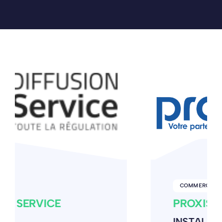
COMMERCE
PROXISURE
INSTALLATION DE SYSTÈME