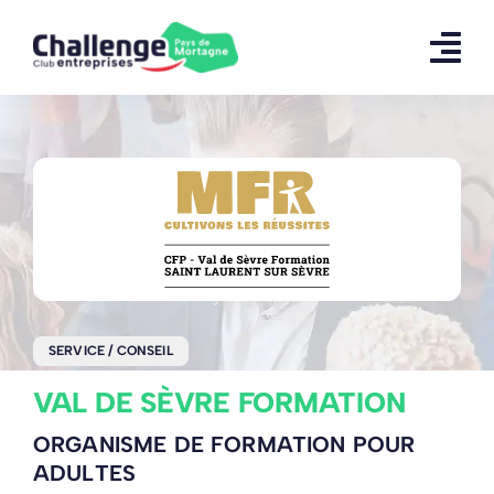
Skip
to
content
SERVICE / CONSEIL
VAL DE SÈVRE FORMATION
ORGANISME DE FORMATION POUR
ADULTES