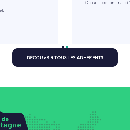
HUMAINE
OSTRAL : réorienter les o
DÉCOUVRIR TOUS LES ADHÉRENTS