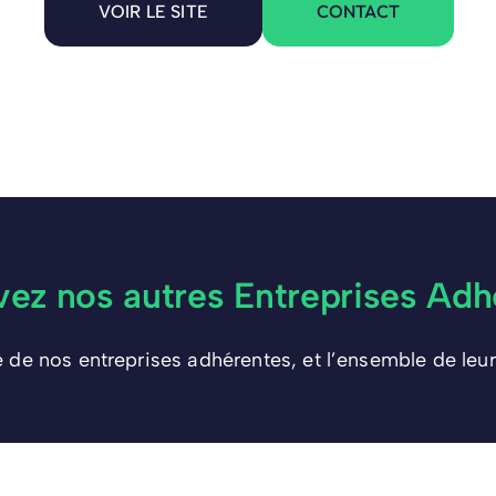
CONTACT
VOIR LE SITE
vez nos autres Entreprises Adh
e de nos entreprises adhérentes, et l’ensemble de leur