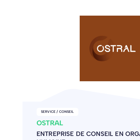
AUTRES
CYOU
VÊTEMENTS PERSONNALISÉS