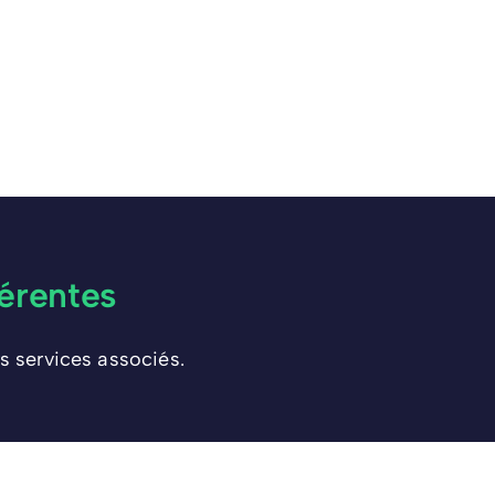
érentes
s services associés.