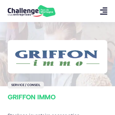
Skip
to
content
SERVICE / CONSEIL
GRIFFON IMMO