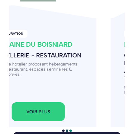
SERVICE / CONSEIL
LA GRANDE OURSE
COACH SENSIBLE,
PÉDAGOGIQUE ET ENGAGÉE
AU SERVICE DE LA
TRANSITION ÉCOLOGIQUE
Coach, Facilitatrice, Formatrice des
transitions
VOIR PLUS