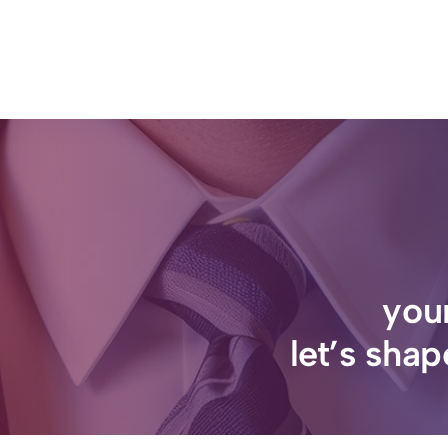
your
let’s shap