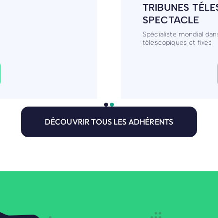
MAINTENANCE 
r peurs, phobies et
Maintenance informatiqu
DÉCOUVRIR TOUS LES ADHÉRENTS