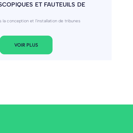
INFORMATIQUE
e et installation
VOIR PLUS