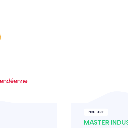
SERVICE / CONSEIL
MIV