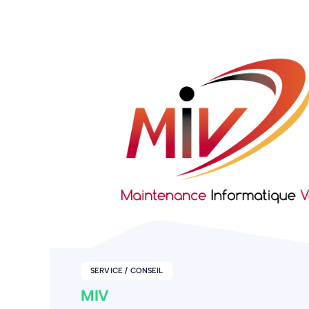
AUTRES
CLAIRE GABORIEAU