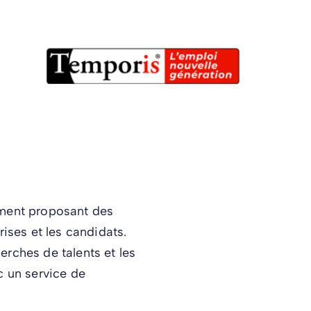
ement proposant des
ises et les candidats.
rches de talents et les
c un service de