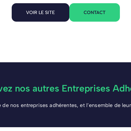
CONTACT
VOIR LE SITE
vez nos autres Entreprises Adh
e de nos entreprises adhérentes, et l’ensemble de leur