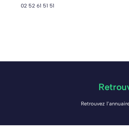
02 52 61 51 51
Retrou
Retrouvez l’annuair