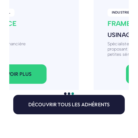
INDUSTRIE
FRAMECA
USINAGE DE PRÉCISION
Spécialiste de l'usinage de précision,
proposant la fabrication de pièces unitaires et
petites série
VOIR PLUS
DÉCOUVRIR TOUS LES ADHÉRENTS