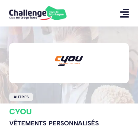
Skip
to
content
AUTRES
CYOU
VÊTEMENTS PERSONNALISÉS