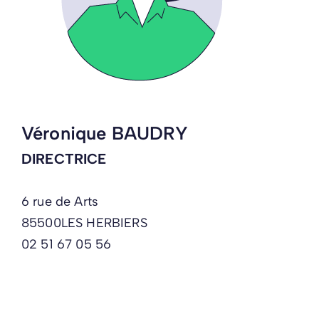
Véronique BAUDRY
DIRECTRICE
6 rue de Arts
85500
LES HERBIERS
02 51 67 05 56