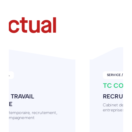
SERVICE / CONSEIL
TC CONSULTING
RECRUTEMENT
Cabinet de recrutement qui accompagne les
entreprises dans leurs recrutements.