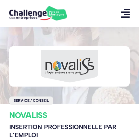
Skip
to
content
SERVICE / CONSEIL
NOVALISS
INSERTION PROFESSIONNELLE PAR
L’EMPLOI