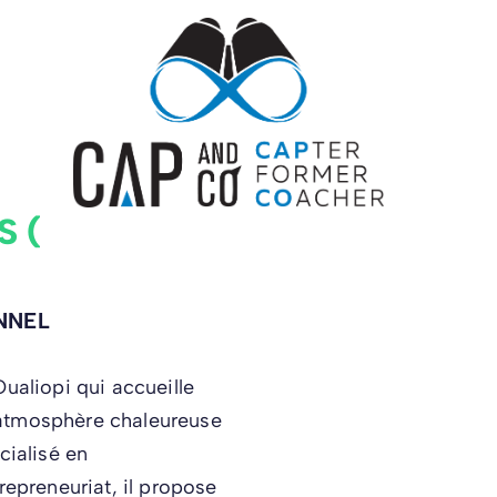
S (DG
NNEL
ualiopi qui accueille
 atmosphère chaleureuse
cialisé en
preneuriat, il propose