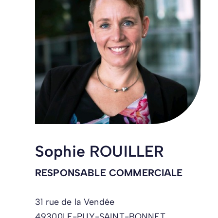
Sophie ROUILLER
RESPONSABLE COMMERCIALE
31 rue de la Vendée
49300
LE-PUY-SAINT-BONNET