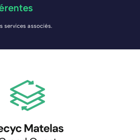
érentes
s services associés.