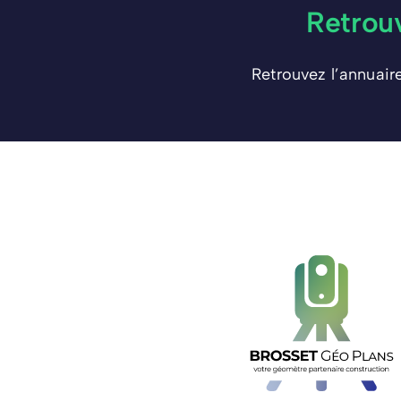
Retrou
Retrouvez l’annuair