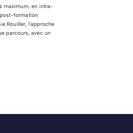
es maximum, en intra-
i post-formation
ie Rouiller, l'approche
e parcours, avec un