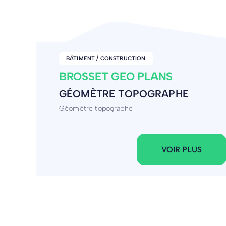
INDUSTRIE
KVERNELAND GROUP LLG
FABRICATION DE MACHINES AGR
Leader mondial dans le développement, la fabricatio
d'équipements agricoles
VOIR PLUS