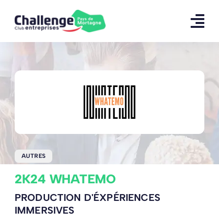
Skip
to
content
AUTRES
2K24 WHATEMO
PRODUCTION D'ÉXPÉRIENCES
IMMERSIVES