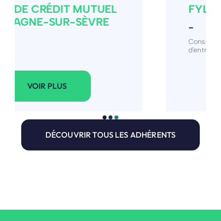
FYLLEIA EI
-
Conseil en organisation, suivi, gestion
d'entreprise
VOIR PLUS
DÉCOUVRIR TOUS LES ADHÉRENTS