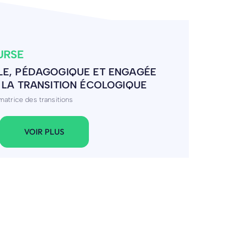
VAN-AWAY
VENTE DE VANS AMÉNAGÉS
ans aménagés
VOIR PLUS