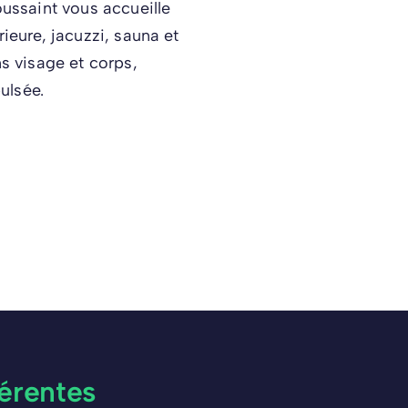
oussaint vous accueille
ieure, jacuzzi, sauna et
 visage et corps,
pulsée.
érentes