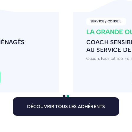
SERVICE / CONSEIL
THIM'EVAD | 
LOCATION ET 
é en 2013.
Location et vente de v
DÉCOUVRIR TOUS LES ADHÉRENTS