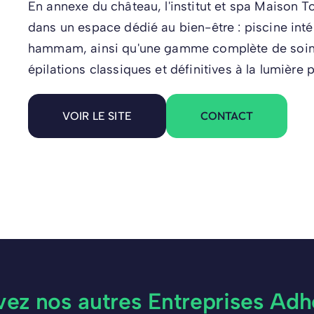
En annexe du château, l'institut et spa Maison T
dans un espace dédié au bien-être : piscine intér
hammam, ainsi qu'une gamme complète de soins
épilations classiques et définitives à la lumière 
CONTACT
VOIR LE SITE
vez nos autres Entreprises Adh