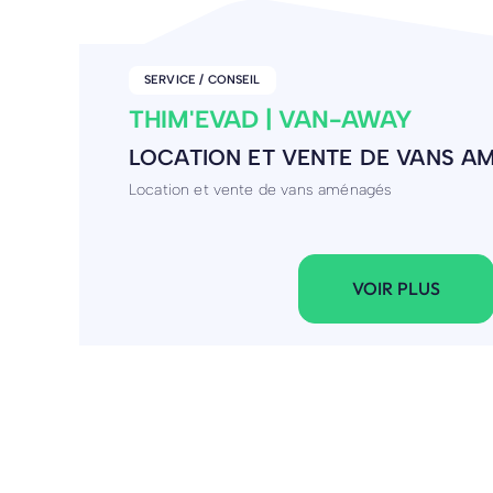
COMMERCE
WISEBAND
DISTRIBUTION DE MUSIQUE
Wiseband est un distributeur musical français fond
VOIR PLUS