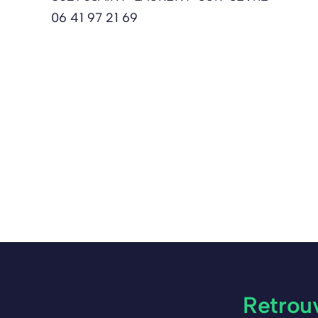
06 41 97 21 69
Retrou