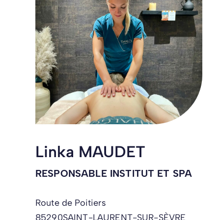
Linka MAUDET
RESPONSABLE INSTITUT ET SPA
Route de Poitiers
85290
SAINT-LAURENT-SUR-SÈVRE