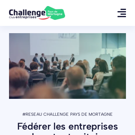
Skip
to
content
#RESEAU CHALLENGE PAYS DE MORTAGNE
Fédérer les entreprises