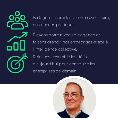
Partageons nos idées, notre savoir-faire,
nos bonnes pratiques.
Élevons notre niveau d’exigence et
faisons grandir nos entreprises grâce à
l’intelligence collective.
Relevons ensemble les défis
d’aujourd’hui pour construire les
entreprises de demain.