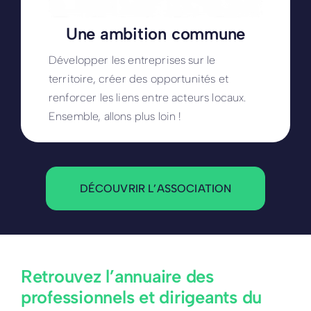
Une ambition commune
Développer les entreprises sur le
territoire, créer des opportunités et
renforcer les liens entre acteurs locaux.
Ensemble, allons plus loin !
DÉCOUVRIR L’ASSOCIATION
Retrouvez l’annuaire des
professionnels et dirigeants du