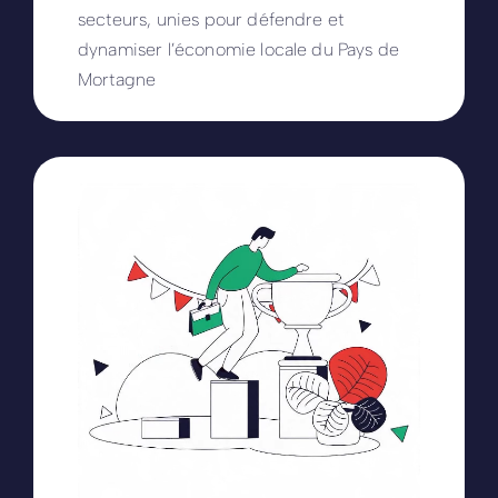
secteurs, unies pour défendre et
dynamiser l’économie locale du Pays de
Mortagne