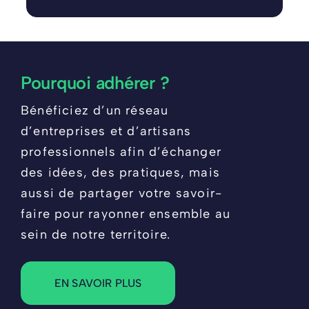
Pourquoi adhérer ?
Bénéficiez d’un réseau
d’entreprises et d’artisans
professionnels afin d’échanger
des idées, des pratiques, mais
aussi de partager votre savoir-
faire pour rayonner ensemble au
sein de notre territoire.
EN SAVOIR PLUS