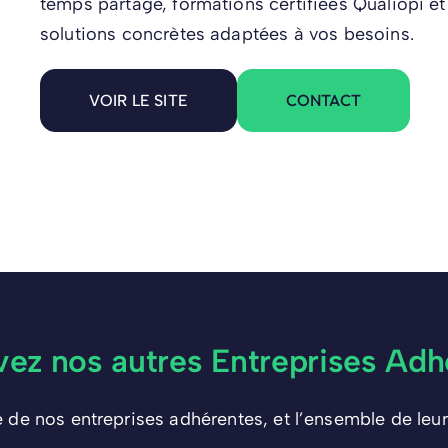
temps partagé, formations certifiées Qualiopi et
solutions concrètes adaptées à vos besoins.
CONTACT
VOIR LE SITE
vez nos autres Entreprises Adh
e de nos entreprises adhérentes, et l’ensemble de leur