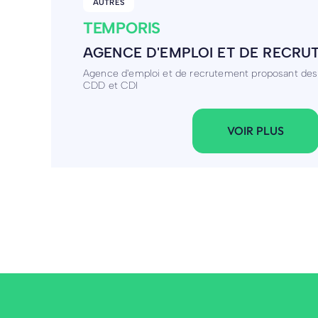
SERVICE / CONSEIL
ACTUAL
AGENCE DE TRAVAIL TEMPORAIR
Agence de travail temporaire, recrutement, format
accompagnement
VOIR PLUS