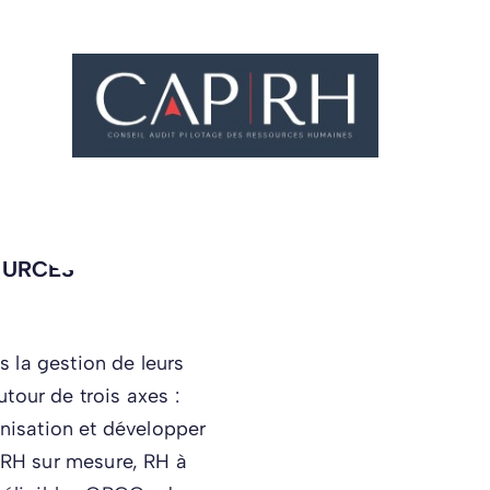
OURCES
 la gestion de leurs
tour de trois axes :
anisation et développer
RH sur mesure, RH à