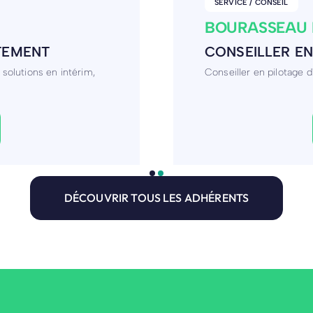
AUTRES
TEMPORIS
E
AGENCE D'EMP
ion et
Agence d'emploi et de 
CDD et CDI
DÉCOUVRIR TOUS LES ADHÉRENTS