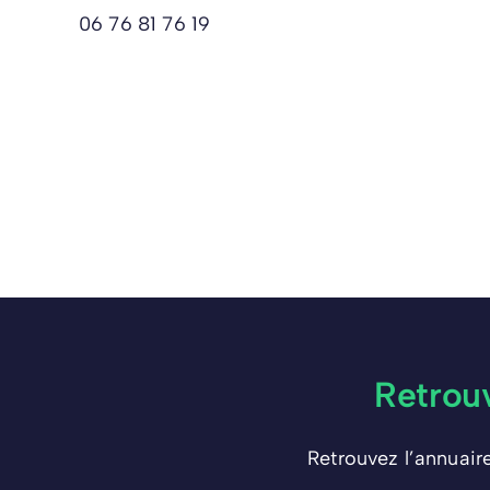
06 76 81 76 19
Retrou
Retrouvez l’annuair