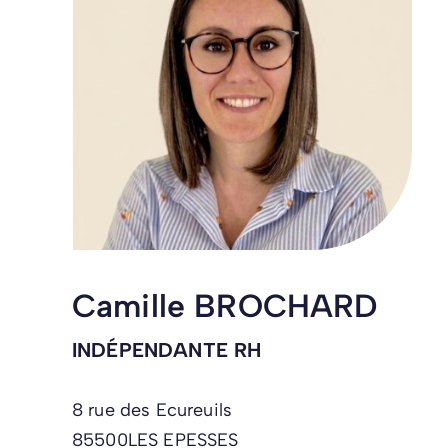
Camille BROCHARD
INDÉPENDANTE RH
8 rue des Ecureuils
85500
LES EPESSES