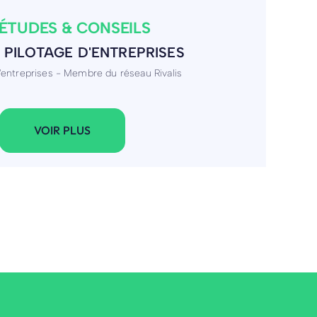
LOI ET DE RECRUTEMENT
recrutement proposant des solutions en intérim,
VOIR PLUS